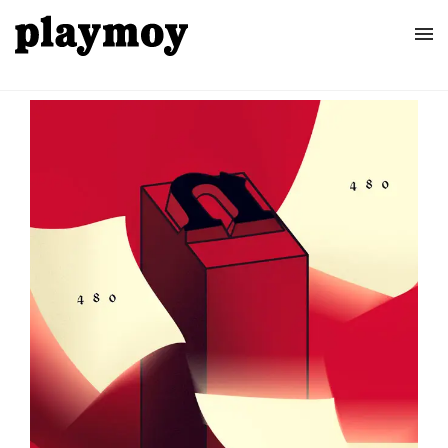
Home
Posters
About
Contact